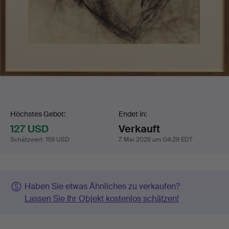
Gebotsabgabe
Höchstes Gebot:
Endet in:
127 USD
Verkauft
Schätzwert
:
159 USD
7. Mai 2026 um 04:29 EDT
Haben Sie etwas Ähnliches zu verkaufen?
Lassen Sie Ihr Objekt kostenlos schätzen!