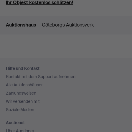
Ihr Objekt kostenlos schätzen!
Details
Auktionshaus
Göteborgs Auktionsverk
Fußzeilen-
Hilfe und Kontakt
Navigation
Kontakt mit dem Support aufnehmen
Alle Auktionshäuser
Zahlungsweisen
Wir versenden mit
Soziale Medien
Auctionet
Über Auctionet