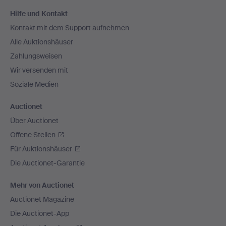
Fußzeilen-
Hilfe und Kontakt
Navigation
Kontakt mit dem Support aufnehmen
Alle Auktionshäuser
Zahlungsweisen
Wir versenden mit
Soziale Medien
Auctionet
Über Auctionet
Offene Stellen
Für Auktionshäuser
Die Auctionet-Garantie
Mehr von Auctionet
Auctionet Magazine
Die Auctionet-App