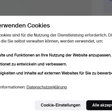
Gebo
erwenden Cookies
ookies sind für die Nutzung der Dienstleistung erforderlich. D
9
 die Sie selbst verwalten können, werden verwendet, um:
10
alte und Funktionen an Ihre Nutzung der Website anzupassen.
9
tionet zu entwickeln und verbessern.
igkeiten und Inhalte auf externen Websites für Sie zu bewerb
Informationen:
Datenschutzerklärung
Det
A
Cookie-Einstellungen
Alle akzep