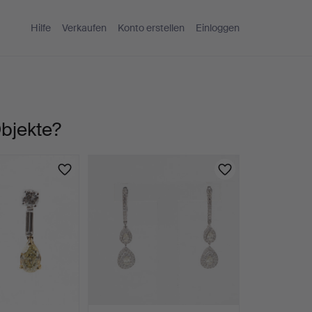
Hilfe
Verkaufen
Konto erstellen
Einloggen
Objekte?