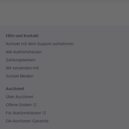
Fußzeilen-
Hilfe und Kontakt
Navigation
Kontakt mit dem Support aufnehmen
Alle Auktionshäuser
Zahlungsweisen
Wir versenden mit
Soziale Medien
Auctionet
Über Auctionet
Offene Stellen
Für Auktionshäuser
Die Auctionet-Garantie