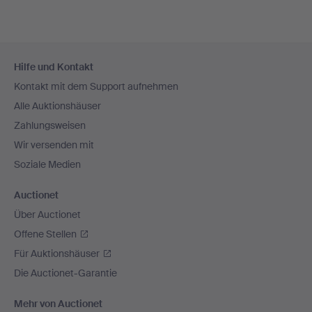
Fußzeilen-
Hilfe und Kontakt
Navigation
Kontakt mit dem Support aufnehmen
Alle Auktionshäuser
Zahlungsweisen
Wir versenden mit
Soziale Medien
Auctionet
Über Auctionet
Offene Stellen
Für Auktionshäuser
Die Auctionet-Garantie
Mehr von Auctionet