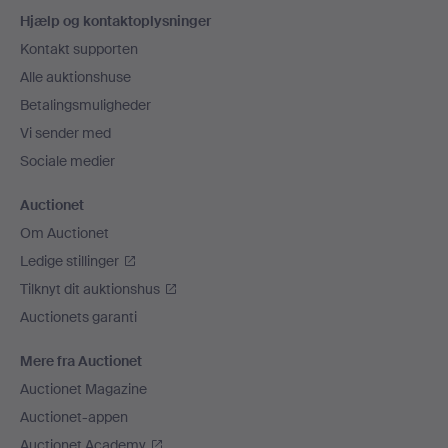
Sidefodsnavigation
Hjælp og kontaktoplysninger
Kontakt supporten
Alle auktionshuse
Betalingsmuligheder
Vi sender med
Sociale medier
Auctionet
Om Auctionet
Ledige stillinger
Tilknyt dit auktionshus
Auctionets garanti
Mere fra Auctionet
Auctionet Magazine
Auctionet-appen
Auctionet Academy