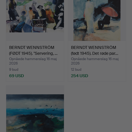
BERNDT WENNSTRÖM
BERNDT WENNSTRÖM
(FØDT 1945). "Servering, …
(født 1945). Det røde par…
Opnåede hammerslag 16 maj
Opnåede hammerslag 16 maj
2026
2026
9 bud
12 bud
69 USD
254 USD