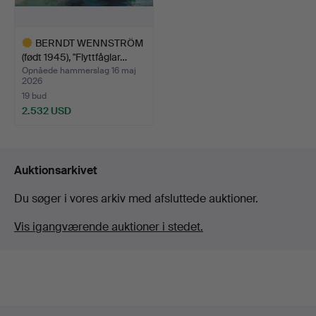
BERNDT WENNSTRÖM
(født 1945), "Flyttfåglar…
Opnåede hammerslag 16 maj
2026
19 bud
2.532 USD
Udvalgt
genstand
Auktionsarkivet
Du søger i vores arkiv med afsluttede auktioner.
Vis igangværende auktioner i stedet.