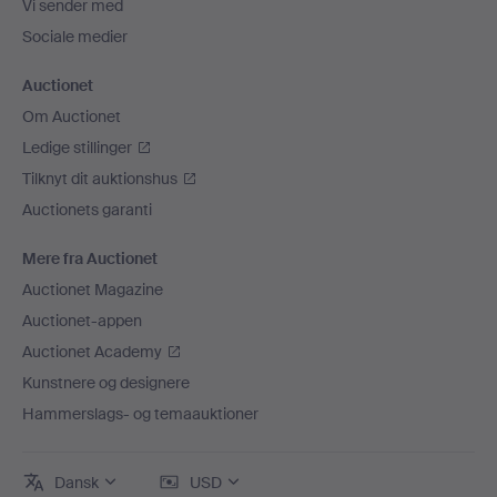
Vi sender med
Sociale medier
Auctionet
Om Auctionet
Ledige stillinger
Tilknyt dit auktionshus
Auctionets garanti
Mere fra Auctionet
Auctionet Magazine
Auctionet-appen
Auctionet Academy
Kunstnere og designere
Hammerslags- og temaauktioner
Dansk
USD