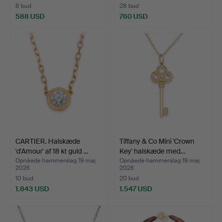
8 bud
28 bud
588 USD
760 USD
CARTIER. Halskæde
Tiffany & Co Mini 'Crown
'd'Amour' af 18 kt guld …
Key' halskæde med…
Opnåede hammerslag 19 maj
Opnåede hammerslag 19 maj
2026
2026
10 bud
20 bud
1.843 USD
1.547 USD