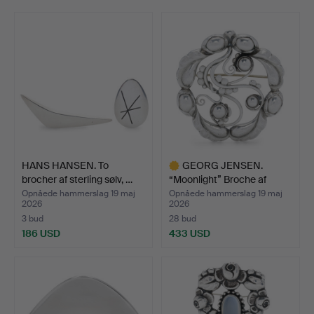
HANS HANSEN. To
GEORG JENSEN.
brocher af sterling sølv, …
“Moonlight” Broche af
sterli…
Opnåede hammerslag 19 maj
Opnåede hammerslag 19 maj
2026
2026
3 bud
28 bud
186 USD
433 USD
Udvalgt
genstand