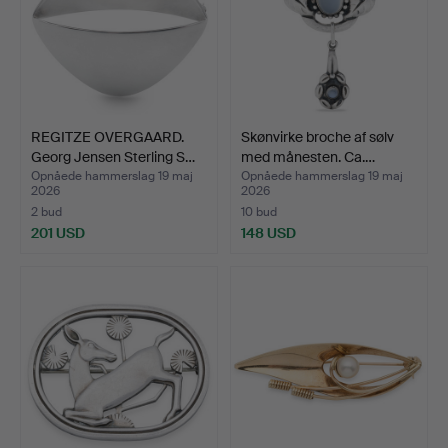
REGITZE OVERGAARD.
Skønvirke broche af sølv
Georg Jensen Sterling S…
med månesten. Ca.…
Opnåede hammerslag 19 maj
Opnåede hammerslag 19 maj
2026
2026
2 bud
10 bud
201 USD
148 USD