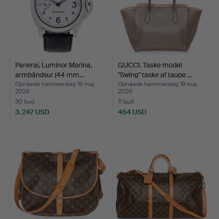
Panerai, Luminor Marina,
GUCCI. Taske model
armbåndsur (44 mm…
"Swing" taske af taupe …
Opnåede hammerslag 19 maj
Opnåede hammerslag 19 maj
2026
2026
30 bud
11 bud
3.247 USD
464 USD