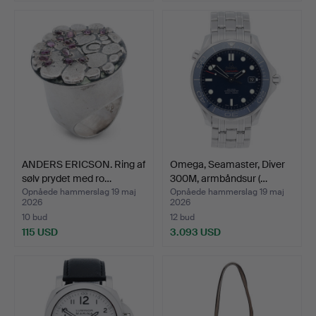
ANDERS ERICSON. Ring af
Omega, Seamaster, Diver
sølv prydet med ro…
300M, armbåndsur (…
Opnåede hammerslag 19 maj
Opnåede hammerslag 19 maj
2026
2026
10 bud
12 bud
115 USD
3.093 USD