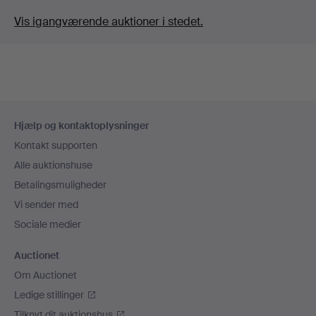
Vis igangværende auktioner i stedet.
Sidefodsnavigation
Hjælp og kontaktoplysninger
Kontakt supporten
Alle auktionshuse
Betalingsmuligheder
Vi sender med
Sociale medier
Auctionet
Om Auctionet
Ledige stillinger
Tilknyt dit auktionshus