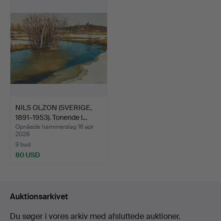
NILS OLZON (SVERIGE,
1891–1953). Tonende l…
Opnåede hammerslag 16 apr
2026
9 bud
80 USD
Auktionsarkivet
Du søger i vores arkiv med afsluttede auktioner.