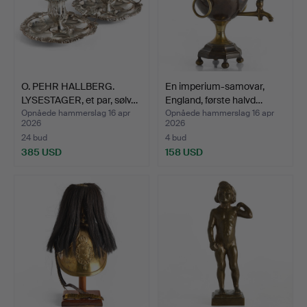
O. PEHR HALLBERG.
En imperium-samovar,
LYSESTAGER, et par, sølv…
England, første halvd…
Opnåede hammerslag 16 apr
Opnåede hammerslag 16 apr
2026
2026
24 bud
4 bud
385 USD
158 USD