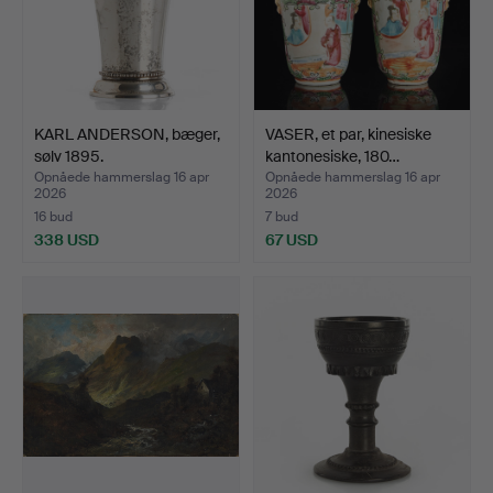
KARL ANDERSON, bæger,
VASER, et par, kinesiske
sølv 1895.
kantonesiske, 180…
Opnåede hammerslag 16 apr
Opnåede hammerslag 16 apr
2026
2026
16 bud
7 bud
338 USD
67 USD