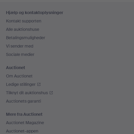
Sidefodsnavigation
Hjælp og kontaktoplysninger
Kontakt supporten
Alle auktionshuse
Betalingsmuligheder
Vi sender med
Sociale medier
Auctionet
Om Auctionet
Ledige stillinger
Tilknyt dit auktionshus
Auctionets garanti
Mere fra Auctionet
Auctionet Magazine
Auctionet-appen