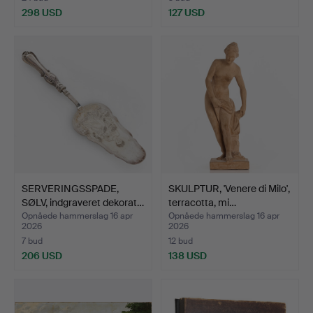
298 USD
127 USD
SERVERINGSSPADE,
SKULPTUR, 'Venere di Milo',
SØLV, indgraveret dekorat…
terracotta, mi…
Opnåede hammerslag 16 apr
Opnåede hammerslag 16 apr
2026
2026
7 bud
12 bud
206 USD
138 USD