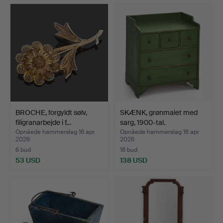
BROCHE, forgyldt sølv,
SKÆNK, grønmalet med
filigranarbejde i f…
sarg, 1900-tal.
Opnåede hammerslag 16 apr
Opnåede hammerslag 16 apr
2026
2026
6 bud
16 bud
53 USD
138 USD