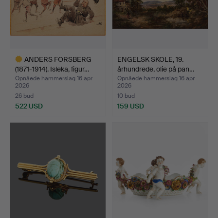
ANDERS FORSBERG
ENGELSK SKOLE, 19.
(1871-1914). Isleka, figur…
århundrede, olie på pan…
Opnåede hammerslag 16 apr
Opnåede hammerslag 16 apr
2026
2026
26 bud
10 bud
522 USD
159 USD
Udvalgt
genstand