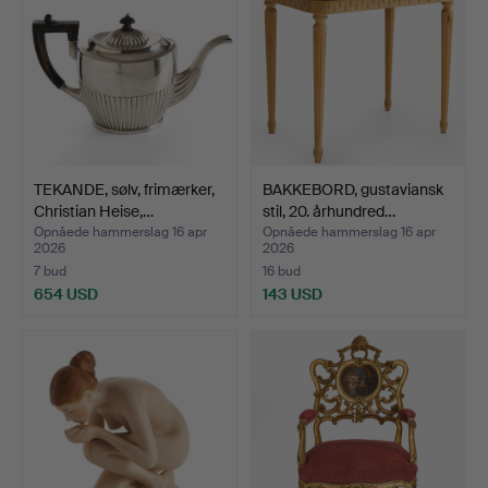
TEKANDE, sølv, frimærker,
BAKKEBORD, gustaviansk
Christian Heise,…
stil, 20. århundred…
Opnåede hammerslag 16 apr
Opnåede hammerslag 16 apr
2026
2026
7 bud
16 bud
654 USD
143 USD