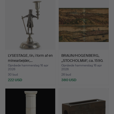
LYSESTAGE, tin, i form af en
BRAUN/HOGENBERG,
minearbejder,…
„STOCHOLMIA“, ca. 1590.
Opnåede hammerslag 16 apr
Opnåede hammerslag 16 apr
2026
2026
30 bud
26 bud
222 USD
380 USD