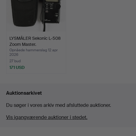
LYSMÅLER Sekonic L-508
Zoom Master.
Opnåede hammerslag 12 apr
2026
27 bud
171 USD
Auktionsarkivet
Du søger i vores arkiv med afsluttede auktioner.
Vis igangværende auktioner i stedet.