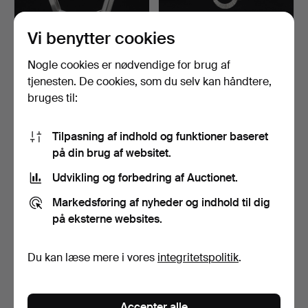
Vi benytter cookies
KARL-INGEMAR
SVEN-ERIK HÖGBERG.
Nogle cookies er nødvendige for brug af
JOHANSSON.
HALSKÆDE, sølv,
tjenesten. De cookies, som du selv kan håndtere,
HALSKÆDE, sølv, Gö…
Götebor…
Opnåede hammerslag 12 apr
Opnåede hammerslag 12 apr
bruges til:
2026
2026
25 bud
19 bud
475 USD
402 USD
Tilpasning af indhold og funktioner baseret
på din brug af websitet.
Udvikling og forbedring af Auctionet.
Markedsføring af nyheder og indhold til dig
på eksterne websites.
Du kan læse mere i vores
integritetspolitik
.
CECILIA JOHANSSON.
MATTI HYVÄRINEN.
Accepter alle