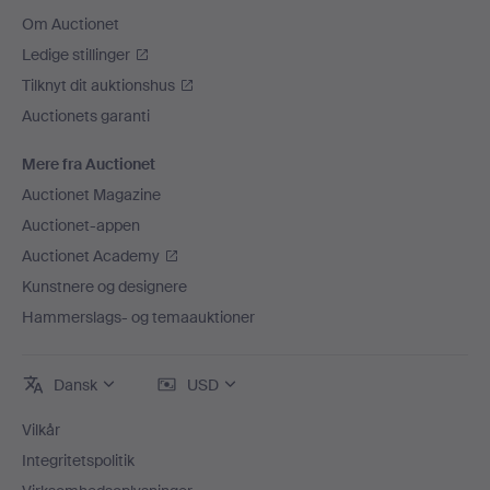
Om Auctionet
Ledige stillinger
Tilknyt dit auktionshus
Auctionets garanti
Mere fra Auctionet
Auctionet Magazine
Auctionet-appen
Auctionet Academy
Kunstnere og designere
Hammerslags- og temaauktioner
Dansk
USD
Vilkår
Integritetspolitik