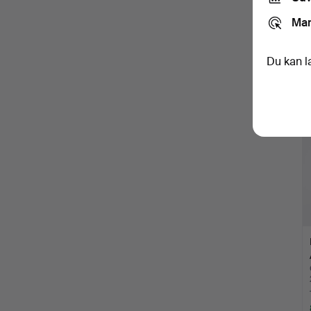
Mar
Du kan l