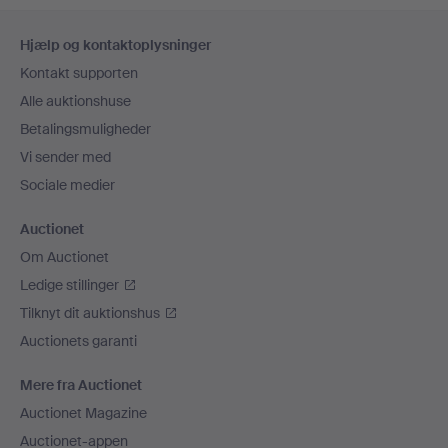
Sidefodsnavigation
Hjælp og kontaktoplysninger
Kontakt supporten
Alle auktionshuse
Betalingsmuligheder
Vi sender med
Sociale medier
Auctionet
Om Auctionet
Ledige stillinger
Tilknyt dit auktionshus
Auctionets garanti
Mere fra Auctionet
Auctionet Magazine
Auctionet-appen