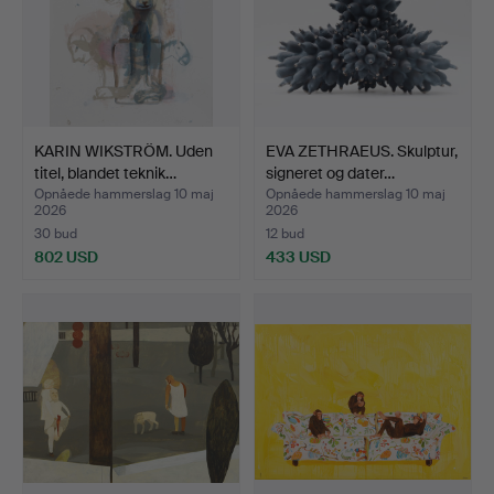
KARIN WIKSTRÖM. Uden
EVA ZETHRAEUS. Skulptur,
titel, blandet teknik…
signeret og dater…
Opnåede hammerslag 10 maj
Opnåede hammerslag 10 maj
2026
2026
30 bud
12 bud
802 USD
433 USD