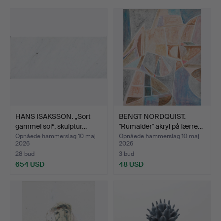
HANS ISAKSSON. „Sort
BENGT NORDQUIST.
gammel sol“, skulptur…
"Rumalder" akryl på lærre…
Opnåede hammerslag 10 maj
Opnåede hammerslag 10 maj
2026
2026
28 bud
3 bud
654 USD
48 USD