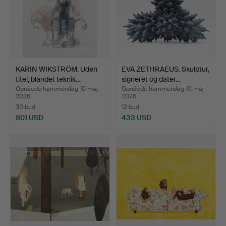
KARIN WIKSTRÖM. Uden
EVA ZETHRAEUS. Skulptur,
titel, blandet teknik…
signeret og dater…
Opnåede hammerslag 10 maj
Opnåede hammerslag 10 maj
2026
2026
30 bud
12 bud
801 USD
433 USD