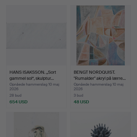
HANS ISAKSSON. „Sort
BENGT NORDQUIST.
gammel sol“, skulptur…
"Rumalder" akryl på lærre…
Opnåede hammerslag 10 maj
Opnåede hammerslag 10 maj
2026
2026
28 bud
3 bud
654 USD
48 USD