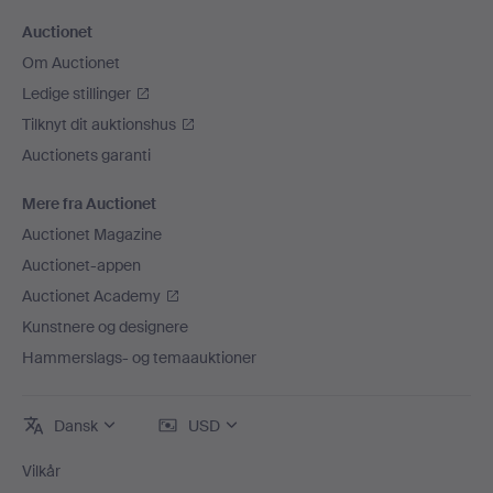
Auctionet
Om Auctionet
Ledige stillinger
Tilknyt dit auktionshus
Auctionets garanti
Mere fra Auctionet
Auctionet Magazine
Auctionet-appen
Auctionet Academy
Kunstnere og designere
Hammerslags- og temaauktioner
Dansk
USD
Vilkår