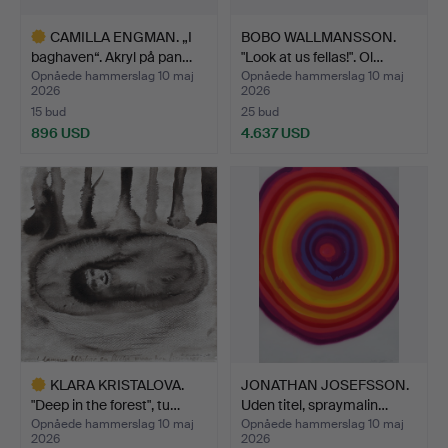
CAMILLA ENGMAN. „I
BOBO WALLMANSSON.
baghaven“. Akryl på pan…
"Look at us fellas!". Ol…
Opnåede hammerslag 10 maj
Opnåede hammerslag 10 maj
2026
2026
15 bud
25 bud
896 USD
4.637 USD
Udvalgt
genstand
KLARA KRISTALOVA.
JONATHAN JOSEFSSON.
"Deep in the forest", tu…
Uden titel, spraymalin…
Opnåede hammerslag 10 maj
Opnåede hammerslag 10 maj
2026
2026