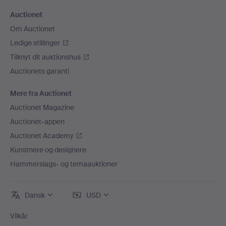
Auctionet
Om Auctionet
Ledige stillinger
Tilknyt dit auktionshus
Auctionets garanti
Mere fra Auctionet
Auctionet Magazine
Auctionet-appen
Auctionet Academy
Kunstnere og designere
Hammerslags- og temaauktioner
Dansk
USD
Vilkår