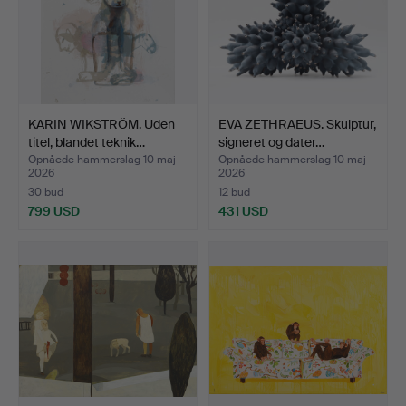
KARIN WIKSTRÖM. Uden
EVA ZETHRAEUS. Skulptur,
titel, blandet teknik…
signeret og dater…
Opnåede hammerslag 10 maj
Opnåede hammerslag 10 maj
2026
2026
30 bud
12 bud
799 USD
431 USD