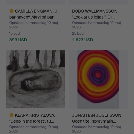
CAMILLA ENGMAN. „I
BOBO WALLMANSSON.
baghaven“. Akryl på pan…
"Look at us fellas!". Ol…
Opnåede hammerslag 10 maj
Opnåede hammerslag 10 maj
2026
2026
15 bud
25 bud
893 USD
4.623 USD
Udvalgt
genstand
KLARA KRISTALOVA.
JONATHAN JOSEFSSON.
"Deep in the forest", tu…
Uden titel, spraymalin…
Opnåede hammerslag 10 maj
Opnåede hammerslag 10 maj
2026
2026