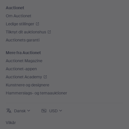
Auctionet
Om Auctionet
Ledige stillinger
Tilknyt dit auktionshus
Auctionets garanti
Mere fra Auctionet
Auctionet Magazine
Auctionet-appen
Auctionet Academy
Kunstnere og designere
Hammerslags- og temaauktioner
Dansk
USD
Vilkår