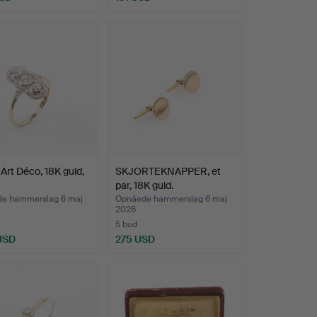
Art Déco, 18K guld,
SKJORTEKNAPPER, et
par, 18K guld.
e hammerslag 6 maj
Opnåede hammerslag 6 maj
2026
5 bud
 USD
275 USD