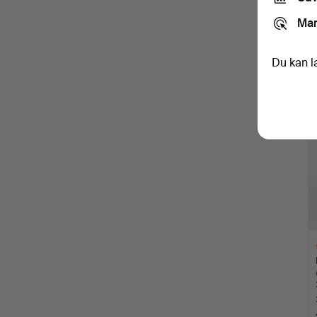
Mar
Du kan l