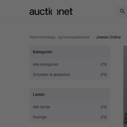
Auctionet.com
Hammerslags- og temaauktioner
/
Jewels Online
Jewels
Kategorier
Online
Alle kategorier
(73)
Smykker & ædelsten
(73)
Lande
Alle lande
(73)
Sverige
(73)