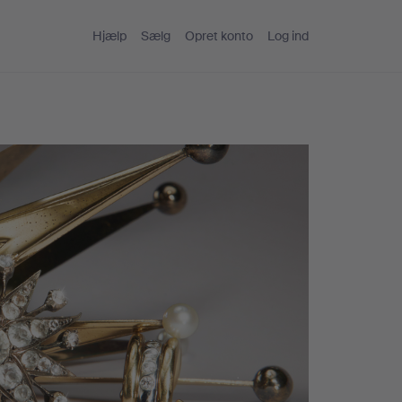
Hjælp
Sælg
Opret konto
Log ind