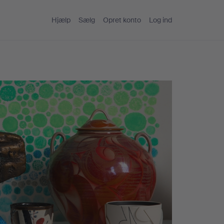
Hjælp
Sælg
Opret konto
Log ind