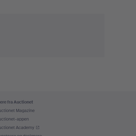
ere fra Auctionet
uctionet Magazine
uctionet-appen
uctionet Academy