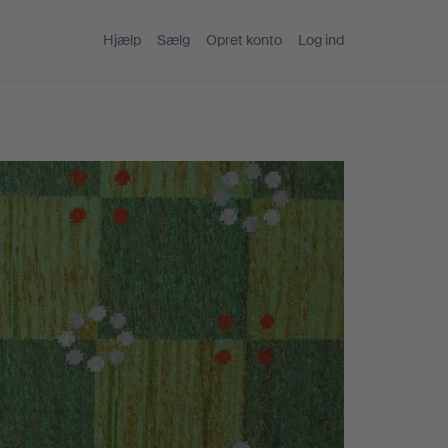
Hjælp
Sælg
Opret konto
Log ind