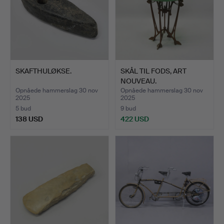
SKAFTHULØKSE.
SKÅL TIL FODS, ART
NOUVEAU.
Opnåede hammerslag 30 nov
Opnåede hammerslag 30 nov
2025
2025
5 bud
9 bud
138 USD
422 USD