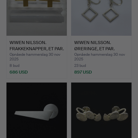
WIWEN NILSSON.
WIWEN NILSSON.
FRAKKEKNAPPER, ET PAR.
ØRERINGE, ET PAR.
Opnåede hammerslag 30 nov
Opnåede hammerslag 30 nov
2025
2025
8 bud
23 bud
686 USD
897 USD