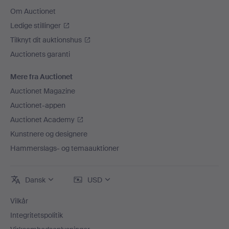
Om Auctionet
Ledige stillinger
Tilknyt dit auktionshus
Auctionets garanti
Mere fra Auctionet
Auctionet Magazine
Auctionet-appen
Auctionet Academy
Kunstnere og designere
Hammerslags- og temaauktioner
Dansk
USD
Vilkår
Integritetspolitik