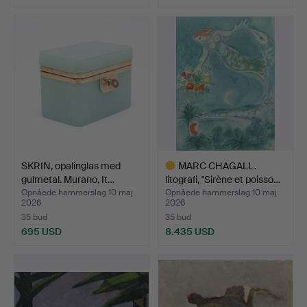
SKRIN, opalinglas med
MARC CHAGALL.
gulmetal. Murano, It…
litografi, "Sirène et poisso…
Opnåede hammerslag 10 maj
Opnåede hammerslag 10 maj
2026
2026
35 bud
35 bud
695 USD
8.435 USD
Udvalgt
genstand