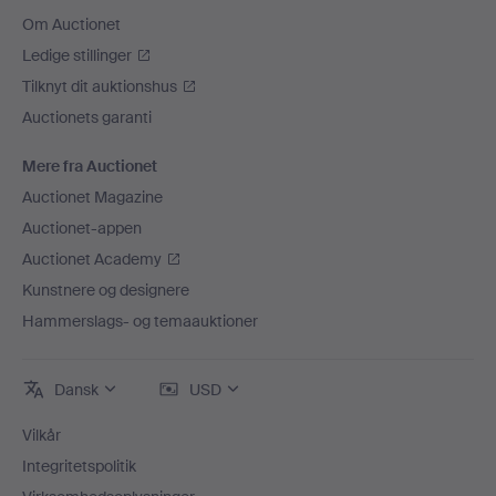
Om Auctionet
Ledige stillinger
Tilknyt dit auktionshus
Auctionets garanti
Mere fra Auctionet
Auctionet Magazine
Auctionet-appen
Auctionet Academy
Kunstnere og designere
Hammerslags- og temaauktioner
Dansk
USD
Vilkår
Integritetspolitik