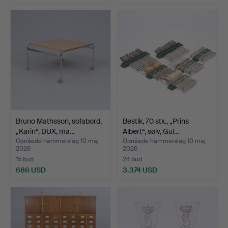
Bruno Mathsson, sofabord,
Bestik, 70 stk., „Prins
„Karin“, DUX, ma…
Albert“, sølv, Gul…
Opnåede hammerslag 10 maj
Opnåede hammerslag 10 maj
2026
2026
15 bud
24 bud
686 USD
3.374 USD