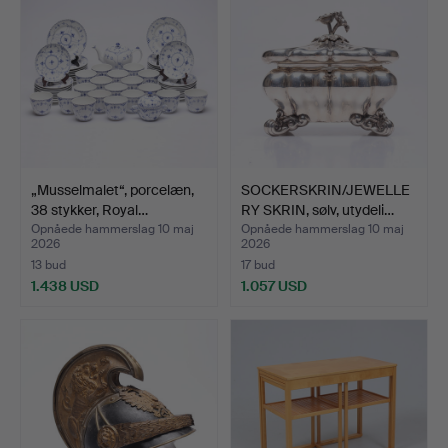
„Musselmalet“, porcelæn,
SOCKERSKRIN/JEWELLE
38 stykker, Royal…
RY SKRIN, sølv, utydeli…
Opnåede hammerslag 10 maj
Opnåede hammerslag 10 maj
2026
2026
13 bud
17 bud
1.438 USD
1.057 USD