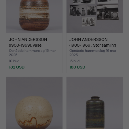
JOHN ANDERSSON
JOHN ANDERSSON
(1900-1969). Vase,
(1900-1969). Stor samling
glaseret…
a…
Opnåede hammerslag 16 mar
Opnåede hammerslag 16 mar
2025
2025
10 bud
15 bud
182 USD
180 USD