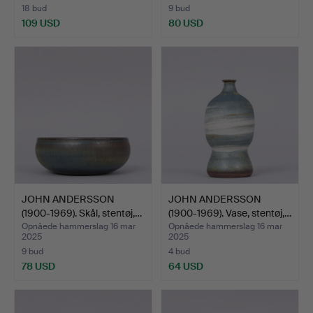
18 bud
9 bud
109 USD
80 USD
JOHN ANDERSSON
JOHN ANDERSSON
(1900-1969). Skål, stentøj,…
(1900-1969). Vase, stentøj,…
Opnåede hammerslag 16 mar
Opnåede hammerslag 16 mar
2025
2025
9 bud
4 bud
78 USD
64 USD