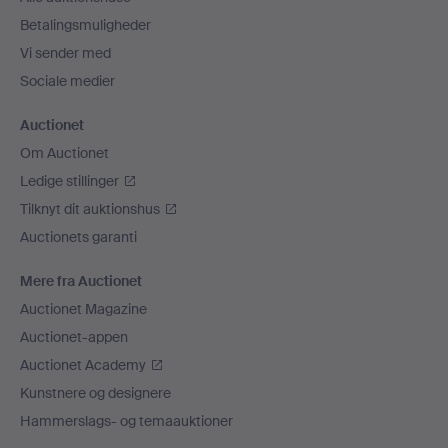
Betalingsmuligheder
Vi sender med
Sociale medier
Auctionet
Om Auctionet
Ledige stillinger
Tilknyt dit auktionshus
Auctionets garanti
Mere fra Auctionet
Auctionet Magazine
Auctionet-appen
Auctionet Academy
Kunstnere og designere
Hammerslags- og temaauktioner