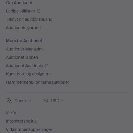
Om Auctionet
Ledige stillinger
Tilknyt dit auktionshus
Auctionets garanti
Mere fra Auctionet
Auctionet Magazine
Auctionet-appen
Auctionet Academy
Kunstnere og designere
Hammerslags- og temaauktioner
Dansk
USD
Vilkår
Integritetspolitik
Virksomhedsoplysninger