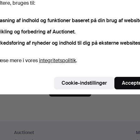
ere, bruges til:
gskode
Vis adgangskode i kl
pasning af indhold og funktioner baseret på din brug af websit
ikling og forbedring af Auctionet.
meld dig Auctionets nyhedsbrev.
(frivilligt)
kedsføring af nyheder og indhold til dig på eksterne websites
 du blandt andet se eksperttips, udvalgte genstande og inspiration. Hvi
er, kan du nemt framelde det igen.
æse mere i vores
integritetspolitik
.
 er over 18 år og godkender
brugervilkårene
,
købsbetingelse
ekræfter, at jeg har læst
integritetspolitikken
.
Cookie-indstillinger
Accepte
Opret konto
Auctionet
M