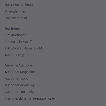
Betalingsmuligheder
Vi sender med
Sociale medier
Auctionet
Om Auctionet
Ledige stillinger
Tilknyt dit auktionshus
Auctionets garanti
Mere fra Auctionet
Auctionet Magazine
Auctionet-appen
Auctionet Academy
Kunstnere og designere
Hammerslags- og temaauktioner