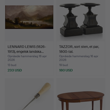
LENNARD LEWIS (1826-
TAZZOR, sort sten, et par,
1913), engelsk landska…
1800-tal.
Opnåede hammerslag 16 apr
Opnåede hammerslag 16 apr
2026
2026
13 bud
19 bud
233 USD
180 USD