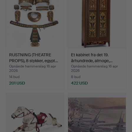
RUSTNING (THEATRE
Et kabinet fra det 19.
PROPS), 8 stykker, egypt…
århundrede, almoge,…
Opnåede hammerslag 16 apr
Opnåede hammerslag 16 apr
2026
2026
14 bud
8 bud
201 USD
422 USD