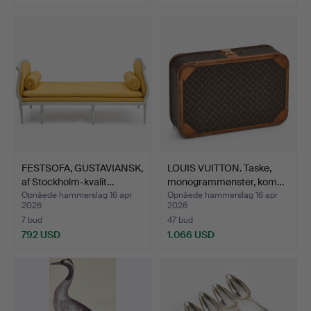
Udvalgt
genstand
FESTSOFA, GUSTAVIANSK,
LOUIS VUITTON. Taske,
af Stockholm-kvalit…
monogrammønster, kom…
Opnåede hammerslag 16 apr
Opnåede hammerslag 16 apr
2026
2026
7 bud
47 bud
792 USD
1.066 USD