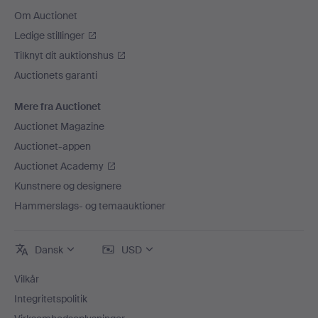
Om Auctionet
Ledige stillinger
Tilknyt dit auktionshus
Auctionets garanti
Mere fra Auctionet
Auctionet Magazine
Auctionet-appen
Auctionet Academy
Kunstnere og designere
Hammerslags- og temaauktioner
Dansk
USD
Vilkår
Integritetspolitik