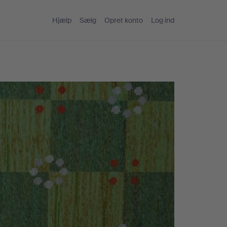
Hjælp
Sælg
Opret konto
Log ind