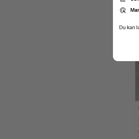
Mar
Du kan l