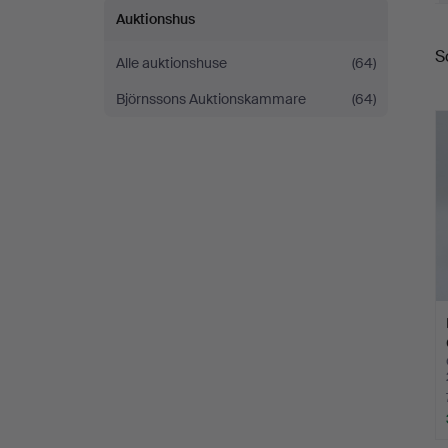
Auktionshus
S
S
Alle auktionshuse
(64)
Björnssons Auktionskammare
(64)