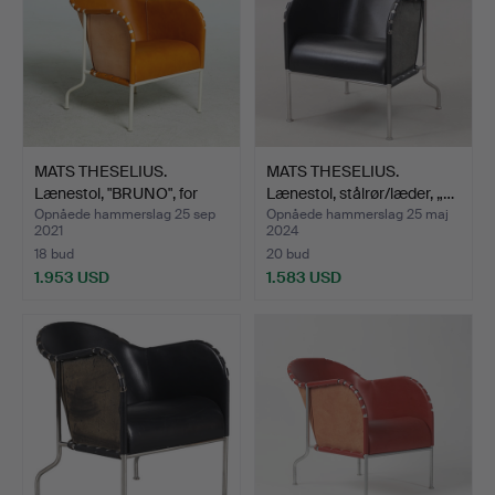
MATS THESELIUS.
MATS THESELIUS.
Lænestol, "BRUNO", for
Lænestol, stålrør/læder, „…
Käl…
Opnåede hammerslag 25 sep
Opnåede hammerslag 25 maj
2021
2024
18 bud
20 bud
1.953 USD
1.583 USD