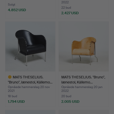
2022
Solgt
22 bud
4.852 USD
2.427 USD
MATS THESELIUS.
MATS THESELIUS. "Bruno",
"Bruno", lænestol, Källemo…
lænestol, Källemo…
Opnåede hammerslag 20 nov
Opnåede hammerslag 20 jan
2021
2022
18 bud
20 bud
1.794 USD
2.005 USD
Udvalgt