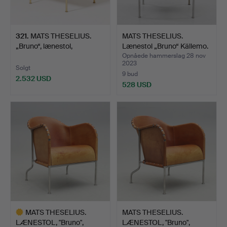
321
.
MATS THESELIUS.
MATS THESELIUS.
„Bruno“, lænestol,
Lænestol „Bruno“ Källemo.
Källemo…
Opnåede hammerslag 28 nov
2023
Solgt
9 bud
2.532 USD
528 USD
MATS THESELIUS.
MATS THESELIUS.
LÆNESTOL, "Bruno",
LÆNESTOL, "Bruno",