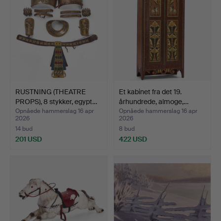
RUSTNING (THEATRE
Et kabinet fra det 19.
PROPS), 8 stykker, egypt…
århundrede, almoge,…
Opnåede hammerslag 16 apr
Opnåede hammerslag 16 apr
2026
2026
14 bud
8 bud
201 USD
422 USD