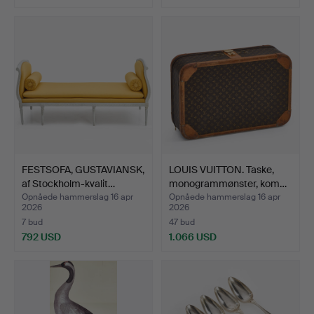
Udvalgt
genstand
FESTSOFA, GUSTAVIANSK,
LOUIS VUITTON. Taske,
af Stockholm-kvalit…
monogrammønster, kom…
Opnåede hammerslag 16 apr
Opnåede hammerslag 16 apr
2026
2026
7 bud
47 bud
792 USD
1.066 USD