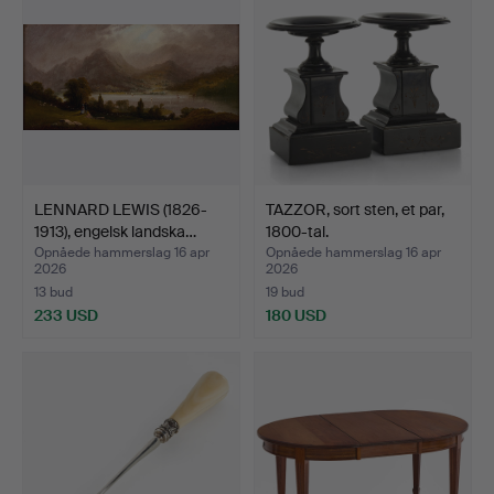
LENNARD LEWIS (1826-
TAZZOR, sort sten, et par,
1913), engelsk landska…
1800-tal.
Opnåede hammerslag 16 apr
Opnåede hammerslag 16 apr
2026
2026
13 bud
19 bud
233 USD
180 USD