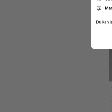
Mar
Du kan l