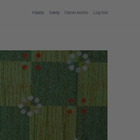
Hjælp
Sælg
Opret konto
Log ind