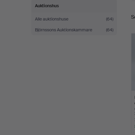
Auktionshus
S
S
Alle auktionshuse
(64)
Björnssons Auktionskammare
(64)