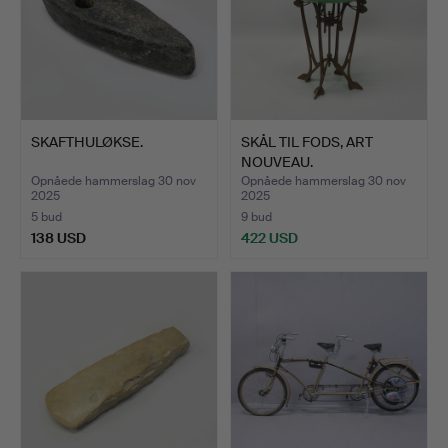
SKAFTHULØKSE.
SKÅL TIL FODS, ART
NOUVEAU.
Opnåede hammerslag 30 nov
Opnåede hammerslag 30 nov
2025
2025
5 bud
9 bud
138 USD
422 USD