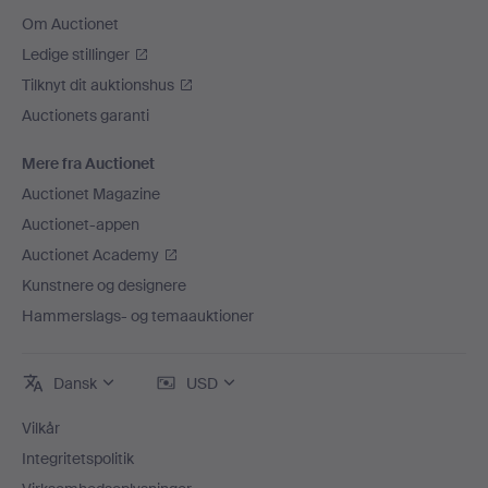
Om Auctionet
Ledige stillinger
Tilknyt dit auktionshus
Auctionets garanti
Mere fra Auctionet
Auctionet Magazine
Auctionet-appen
Auctionet Academy
Kunstnere og designere
Hammerslags- og temaauktioner
Dansk
USD
Vilkår
Integritetspolitik