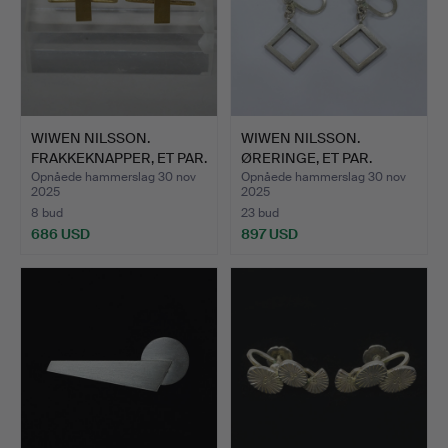
WIWEN NILSSON.
WIWEN NILSSON.
FRAKKEKNAPPER, ET PAR.
ØRERINGE, ET PAR.
Opnåede hammerslag 30 nov
Opnåede hammerslag 30 nov
2025
2025
8 bud
23 bud
686 USD
897 USD