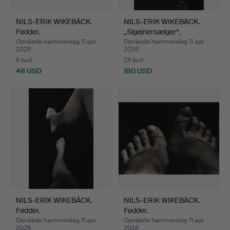
NILS-ERIK WIKEBÄCK.
NILS-ERIK WIKEBÄCK.
Fødder.
„Sigøjnersælger“.
Opnåede hammerslag 11 apr
Opnåede hammerslag 11 apr
2026
2026
6 bud
25 bud
48 USD
180 USD
NILS-ERIK WIKEBÄCK.
NILS-ERIK WIKEBÄCK.
Fødder.
Fødder.
Opnåede hammerslag 11 apr
Opnåede hammerslag 11 apr
2026
2026