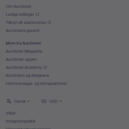
Om Auctionet
Ledige stillinger
Tilknyt dit auktionshus
Auctionets garanti
Mere fra Auctionet
Auctionet Magazine
Auctionet-appen
Auctionet Academy
Kunstnere og designere
Hammerslags- og temaauktioner
Dansk
USD
Vilkår
Integritetspolitik