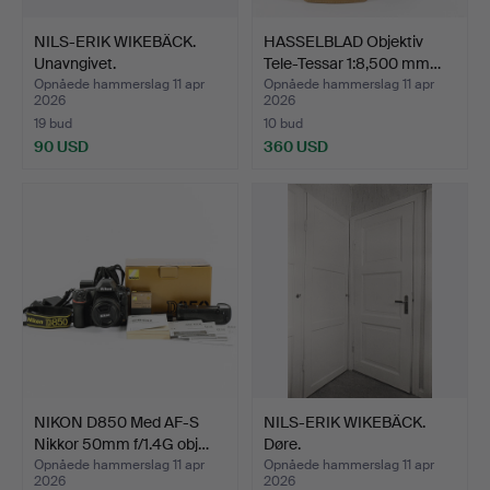
NILS-ERIK WIKEBÄCK.
HASSELBLAD Objektiv
Unavngivet.
Tele-Tessar 1:8,500 mm…
Opnåede hammerslag 11 apr
Opnåede hammerslag 11 apr
2026
2026
19 bud
10 bud
90 USD
360 USD
NIKON D850 Med AF-S
NILS-ERIK WIKEBÄCK.
Nikkor 50mm f/1.4G obj…
Døre.
Opnåede hammerslag 11 apr
Opnåede hammerslag 11 apr
2026
2026