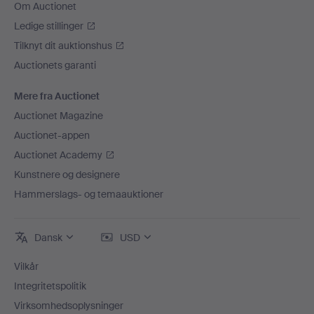
Om Auctionet
Ledige stillinger
Tilknyt dit auktionshus
Auctionets garanti
Mere fra Auctionet
Auctionet Magazine
Auctionet-appen
Auctionet Academy
Kunstnere og designere
Hammerslags- og temaauktioner
Dansk
USD
Vilkår
Integritetspolitik
Virksomhedsoplysninger