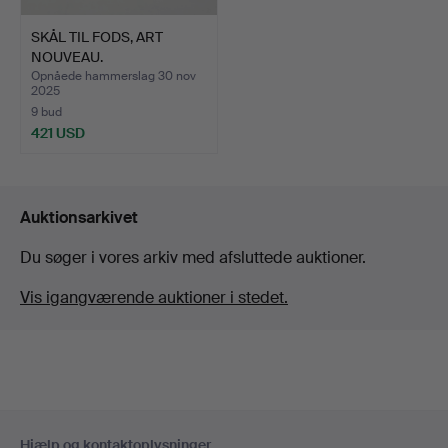
SKÅL TIL FODS, ART
NOUVEAU.
Opnåede hammerslag 30 nov
2025
9 bud
421 USD
Auktionsarkivet
Du søger i vores arkiv med afsluttede auktioner.
Vis igangværende auktioner i stedet.
Sidefodsnavigation
Hjælp og kontaktoplysninger