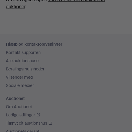
auktioner
.
Sidefodsnavigation
Hjælp og kontaktoplysninger
Kontakt supporten
Alle auktionshuse
Betalingsmuligheder
Vi sender med
Sociale medier
Auctionet
Om Auctionet
Ledige stillinger
Tilknyt dit auktionshus
Auctionets garanti