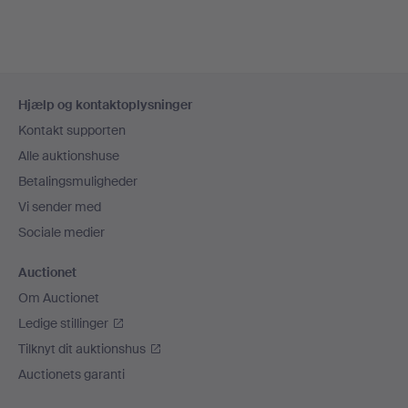
Sidefodsnavigation
Hjælp og kontaktoplysninger
Kontakt supporten
Alle auktionshuse
Betalingsmuligheder
Vi sender med
Sociale medier
Auctionet
Om Auctionet
Ledige stillinger
Tilknyt dit auktionshus
Auctionets garanti