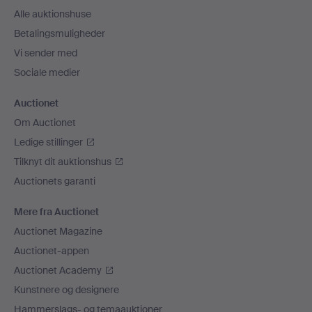
Alle auktionshuse
Betalingsmuligheder
Vi sender med
Sociale medier
Auctionet
Om Auctionet
Ledige stillinger
Tilknyt dit auktionshus
Auctionets garanti
Mere fra Auctionet
Auctionet Magazine
Auctionet-appen
Auctionet Academy
Kunstnere og designere
Hammerslags- og temaauktioner