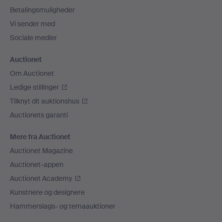
Betalingsmuligheder
Vi sender med
Sociale medier
Auctionet
Om Auctionet
Ledige stillinger
Tilknyt dit auktionshus
Auctionets garanti
Mere fra Auctionet
Auctionet Magazine
Auctionet-appen
Auctionet Academy
Kunstnere og designere
Hammerslags- og temaauktioner