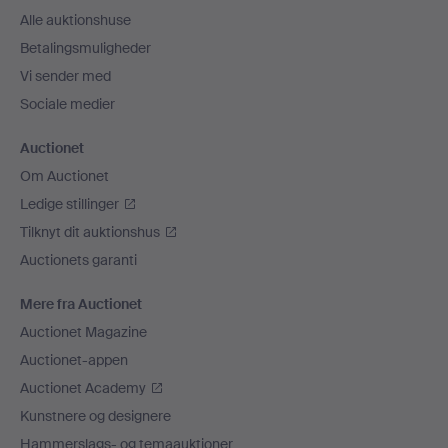
Alle auktionshuse
Betalingsmuligheder
Vi sender med
Sociale medier
Auctionet
Om Auctionet
Ledige stillinger
Tilknyt dit auktionshus
Auctionets garanti
Mere fra Auctionet
Auctionet Magazine
Auctionet-appen
Auctionet Academy
Kunstnere og designere
Hammerslags- og temaauktioner