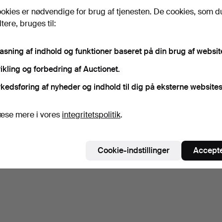
okies er nødvendige for brug af tjenesten. De cookies, som d
ere, bruges til:
pasning af indhold og funktioner baseret på din brug af websit
ikling og forbedring af Auctionet.
kedsføring af nyheder og indhold til dig på eksterne websites
æse mere i vores
integritetspolitik
.
Cookie-indstillinger
Accepte