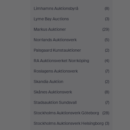
Limhamns Auktionsbyrå
(8)
Lyme Bay Auctions
(3)
Markus Auktioner
(29)
Norrlands Auktionsverk
(5)
Palsgaard Kunstauktioner
(2)
RA Auktionsverket Norrköping
(4)
Roslagens Auktionsverk
(7)
Skandia Auktion
(2)
Skånes Auktionsverk
(8)
Stadsauktion Sundsvall
(7)
Stockholms Auktionsverk Göteborg
(28)
Stockholms Auktionsverk Helsingborg
(3)