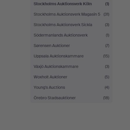
Stockholms Auktionsverk Köln
(1)
Stockholms Auktionsverk Magasin 5
(31)
Stockholms Auktionsverk Sickla
(3)
Södermanlands Auktionsverk
(1)
Sørensen Auktioner
(7)
Uppsala Auktionskammare
(15)
Växjö Auktionskammare
(3)
Woxholt Auktioner
(5)
Young's Auctions
(4)
Örebro Stadsauktioner
(18)