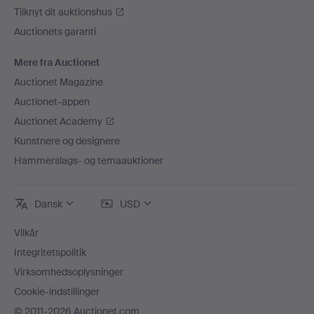
Tilknyt dit auktionshus
Auctionets garanti
Mere fra Auctionet
Auctionet Magazine
Auctionet-appen
Auctionet Academy
Kunstnere og designere
Hammerslags- og temaauktioner
Dansk
USD
Vilkår
Integritetspolitik
Virksomhedsoplysninger
Cookie-indstillinger
© 2011-2026 Auctionet.com