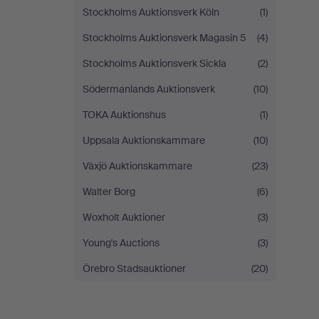
Stockholms Auktionsverk Köln
(1)
Stockholms Auktionsverk Magasin 5
(4)
Stockholms Auktionsverk Sickla
(2)
Södermanlands Auktionsverk
(10)
TOKA Auktionshus
(1)
Uppsala Auktionskammare
(10)
Växjö Auktionskammare
(23)
Walter Borg
(6)
Woxholt Auktioner
(3)
Young's Auctions
(3)
Örebro Stadsauktioner
(20)