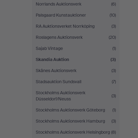
Norrlands Auktionsverk
(6)
Palsgaard Kunstauktioner
(10)
RA Auktionsverket Norrköping
(3)
Roslagens Auktionsverk
(20)
Sajab Vintage
(1)
Skandia Auktion
(3)
Skånes Auktionsverk
(3)
Stadsauktion Sundsvall
(7)
Stockholms Auktionsverk
(3)
Düsseldorf/Neuss
Stockholms Auktionsverk Göteborg
(1)
Stockholms Auktionsverk Hamburg
(3)
Stockholms Auktionsverk Helsingborg
(8)