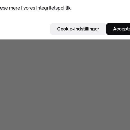
æse mere i vores
integritetspolitik
.
Cookie-indstillinger
Accepte