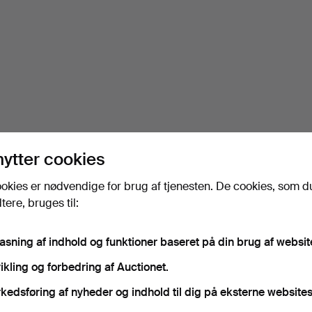
nytter cookies
okies er nødvendige for brug af tjenesten. De cookies, som d
ere, bruges til:
pasning af indhold og funktioner baseret på din brug af websit
ikling og forbedring af Auctionet.
kedsføring af nyheder og indhold til dig på eksterne websites