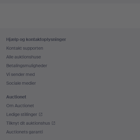
Sidefodsnavigation
Hjælp og kontaktoplysninger
Kontakt supporten
Alle auktionshuse
Betalingsmuligheder
Vi sender med
Sociale medier
Auctionet
Om Auctionet
Ledige stillinger
Tilknyt dit auktionshus
Auctionets garanti