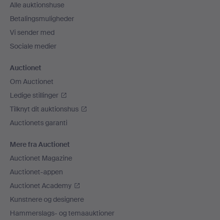
Alle auktionshuse
Betalingsmuligheder
Vi sender med
Sociale medier
Auctionet
Om Auctionet
Ledige stillinger
Tilknyt dit auktionshus
Auctionets garanti
Mere fra Auctionet
Auctionet Magazine
Auctionet-appen
Auctionet Academy
Kunstnere og designere
Hammerslags- og temaauktioner