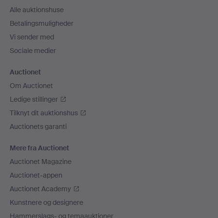
Alle auktionshuse
Betalingsmuligheder
Vi sender med
Sociale medier
Auctionet
Om Auctionet
Ledige stillinger
Tilknyt dit auktionshus
Auctionets garanti
Mere fra Auctionet
Auctionet Magazine
Auctionet-appen
Auctionet Academy
Kunstnere og designere
Hammerslags- og temaauktioner