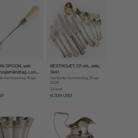
ON SPOON, sølv
BESTIKSÆT, 121 stk., sølv,
noglehåndtag. Lon…
1941.
e hammerslag 16 apr
Opnåede hammerslag 16 apr
2026
24 bud
SD
6.329 USD