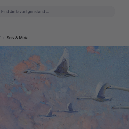
V
/
Sølv & Metal