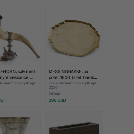
EHORN, sølv med
MESSINGBAKKE, på
, nyrenæssance, …
poter, 1800-tallet, barok…
e hammerslag 16 apr
Opnåede hammerslag 16 apr
2026
24 bud
SD
298 USD