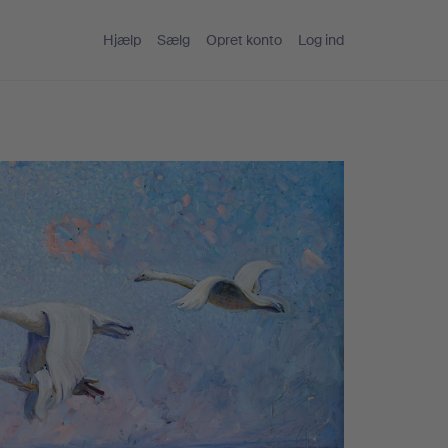
Hjælp
Sælg
Opret konto
Log ind