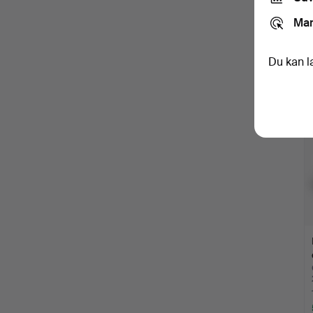
Mar
Du kan l