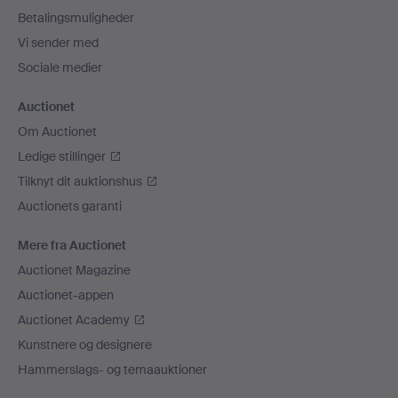
Betalingsmuligheder
Vi sender med
Sociale medier
Auctionet
Om Auctionet
Ledige stillinger
Tilknyt dit auktionshus
Auctionets garanti
Mere fra Auctionet
Auctionet Magazine
Auctionet-appen
Auctionet Academy
Kunstnere og designere
Hammerslags- og temaauktioner