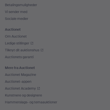
Betalingsmuligheder
Vi sender med
Sociale medier
Auctionet
Om Auctionet
Ledige stillinger
Tilknyt dit auktionshus
Auctionets garanti
Mere fra Auctionet
Auctionet Magazine
Auctionet-appen
Auctionet Academy
Kunstnere og designere
Hammerslags- og temaauktioner