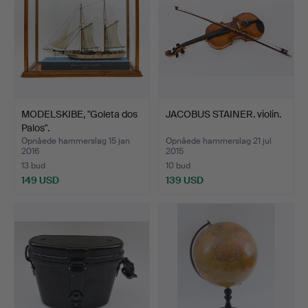
MODELSKIBE, "Goleta dos
JACOBUS STAINER. violin.
Palos".
Opnåede hammerslag 15 jan
Opnåede hammerslag 21 jul
2016
2015
13 bud
10 bud
149 USD
139 USD