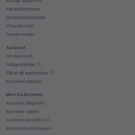
Kontakt supporten
Alle auktionshuse
Betalingsmuligheder
Vi sender med
Sociale medier
Auctionet
Om Auctionet
Ledige stillinger
Tilknyt dit auktionshus
Auctionets garanti
Mere fra Auctionet
Auctionet Magazine
Auctionet-appen
Auctionet Academy
Kunstnere og designere