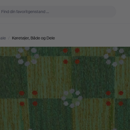
ale
/
Køretøjer, Både og Dele