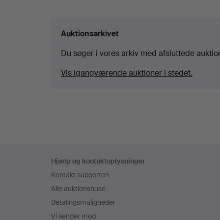
Auktionsarkivet
Du søger i vores arkiv med afsluttede auktio
Vis igangværende auktioner i stedet.
Sidefodsnavigation
Hjælp og kontaktoplysninger
Kontakt supporten
Alle auktionshuse
Betalingsmuligheder
Vi sender med