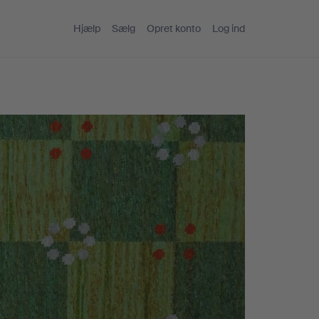
Hjælp
Sælg
Opret konto
Log ind